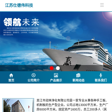
江苏仕德伟科技
首页
公司简介
产品展示
新闻动态
联系我们
公司简介
吴江市冠林净化有限公司是一家专业从事各种手工板、
机制板的生产型企业。公司占地13000平方米，生产厂
房6000平方米。固定资产1600万，员工200多人（其