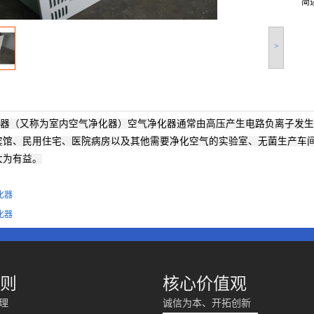
简
>
器（又称为室内空气净化器）空气净化器通常由高压产生电路负离子发生
宾馆、民用住宅、医院病房以及其他需要净化空气的实验室、无菌生产车
大为有益。
化器
化器
则
核心价值观
理
诚信为本、开拓创新