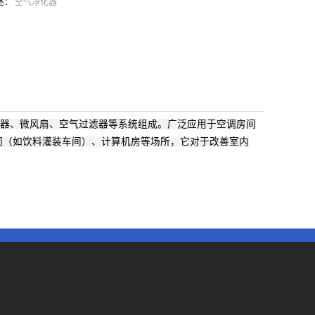
述：
空气净化器
器、微风扇、空气过滤器等系统组成。广泛应用于空调房间
间（如饮料灌装车间）、计算机房等场所，它对于改善室内