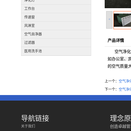
净化灯
工作台
传递窗
<
风淋室
空气自净器
产品详情
过滤器
医用洗手池
空气净化
如办公室、
的空气质量
上一个：
空气净
下一个：
空气净
导航链接
理念原
关于我们
创造卓越管