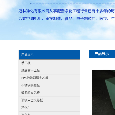
产品展示
产品展示
手工板
纸蜂窝手工板
EPS泡沫彩钢夹芯板
不锈钢夹芯板
聚氨酯夹芯板
玻镁中空夹芯板
净化门