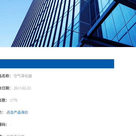
品名称：
空气净化器
布日期：
2017-02-23
击数：
1770
价：
点击产品询价
维码：