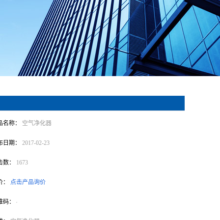
品名称：
空气净化器
布日期：
2017-02-23
击数：
1673
价：
点击产品询价
维码：