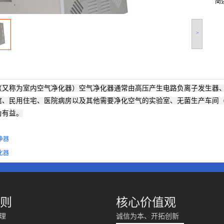
简
>
（又称为室内空气净化器）空气净化器通常由高压产生电路负离子发生器
馆、民用住宅、医院病房以及其他需要净化空气的实验室、无菌生产车间
为有益。
净器
化器
则
核心价值观
理
诚信为本、开拓创新