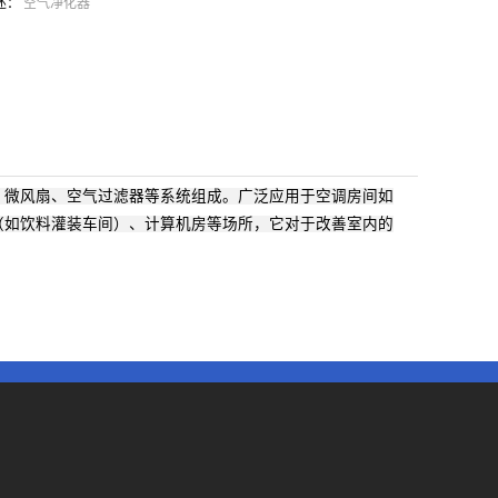
述：
空气净化器
、微风扇、空气过滤器等系统组成。广泛应用于空调房间如
（如饮料灌装车间）、计算机房等场所，它对于改善室内的