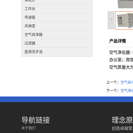
净化灯
工作台
传递窗
<
风淋室
空气自净器
产品详情
过滤器
医用洗手池
空气净化器
办公室、宾
空气质量大
上一个：
空气自
下一个：
空气净
导航链接
理念原
关于我们
创造卓越管