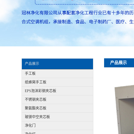
产品展示
产品展示
手工板
纸蜂窝手工板
EPS泡沫彩钢夹芯板
不锈钢夹芯板
聚氨酯夹芯板
玻镁中空夹芯板
净化门